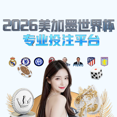
网站地图
必一·运动(B-Sports)官方网站
☰
华为
时间：2025-05-28 访问量：1068