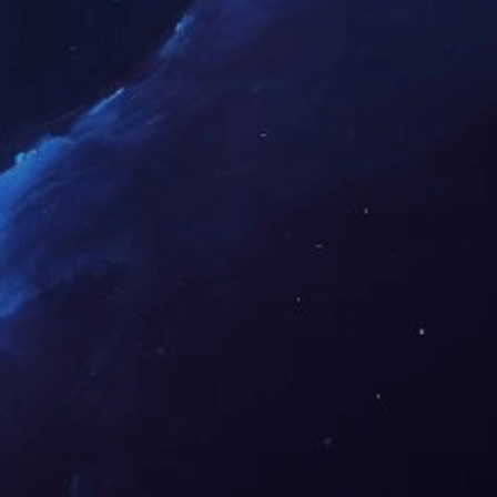
热门推荐
铝外壳怎么才能保养好
时间：
2025-05-28
浏览：
73
Bsport手机版：体育迷的新选择
时间：
2026-06-29
浏览：
73
掌握Bsport手机版：提升体育赛···
时间：
2026-06-09
浏览：
73
Bsport手机版：体育赛事的赛事···
时间：
2026-07-31
浏览：
73
Bsport手机版：体育迷的个性化···