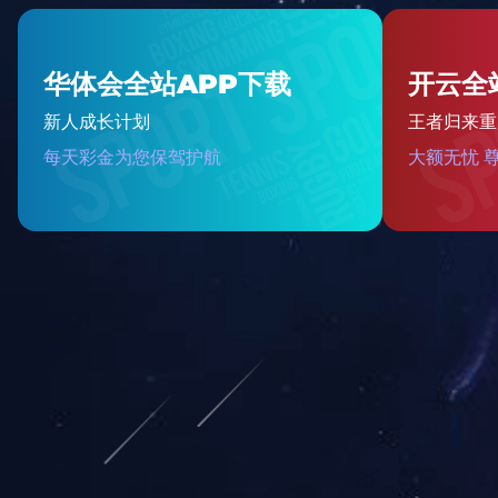
当前位置
>
首页
>
客户案例