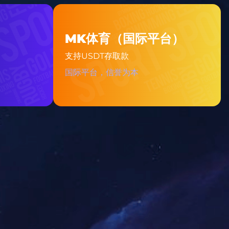
在
线
咨
询