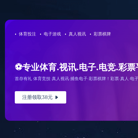
网站地图
首页
必一·运动(B-
Sports)官方网站