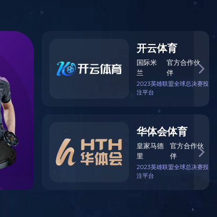
新闻资讯
联系我们