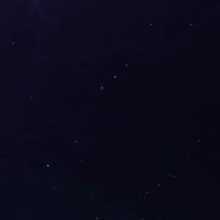
时间：
2026-07-12
浏览：
73
Bsport手机版：体育迷的新选择
时间：
2026-06-24
浏览：
73
s)官方平台。我们为您呈现一个充满活力的运动世界，有深度的运动科