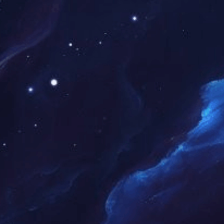
维升电子
8 10:55:01 浏览：73次 责任编辑：
admin