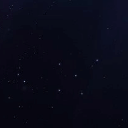
产品中心
新闻资讯
钉箱机零件
公司新闻
机械设备零件
行业资讯
夹具治具零件
常见问题
口罩机零件
绕线机零件
医疗机械零件
自动化设备零件
必一·运动(B-Sports)官方网站