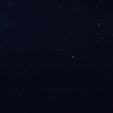
111
镇麻涌中心大道
XML地图
百度地图