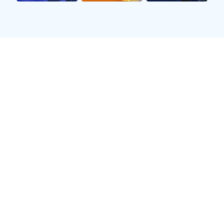
，
人
们
的
生
活
方
式
正
在
发
生
翻
天
覆