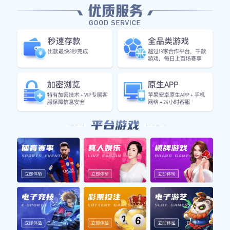
Bsport手机版：体育赛事的赛事···
发布时
时间：
2026-07-23
浏览：
421
间：2026-
06-14
02:06:25
浏览：421
次 责任编
掌握Bsport手机版：提升体育赛···
辑：
admin
时间：
2026-07-05
浏览：
421
随
着
科
技
的
进
步