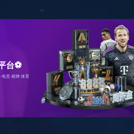
关于我们
产品中心
生产能力
客户案例