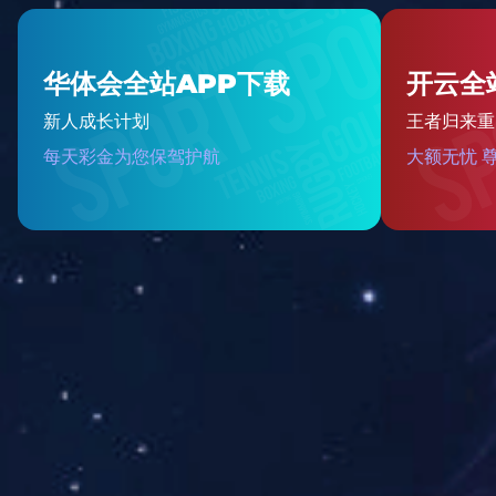
当前位置
>
首页
>
新闻资讯
>
公司新闻