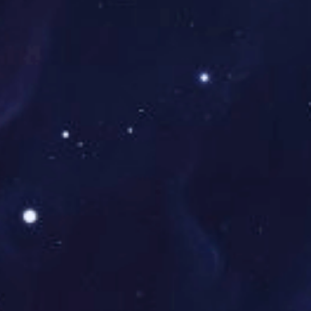
机应用程序来获取体育新闻和信息。Bsport手机版便是这样
了丰富的体育新闻资讯，还为球迷们提供了一个交流互动的社
引了大量用户。在这款应用中，用户可以随时随地查看最新的足球
新动态。此外，Bsport还提供了实时比分、数据统计等功
t手机版还致力于打造一个体育迷的交流社区。在这里，用户可以