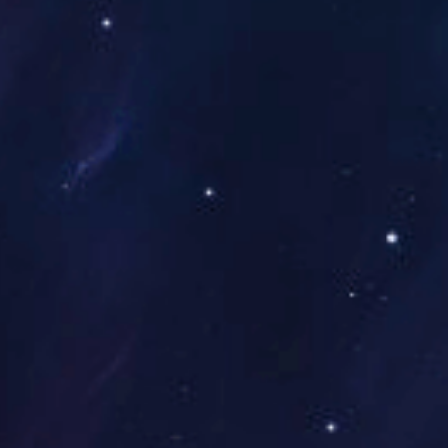
手机版：体育迷的互动平台
 02:06:59 浏览：421次 责任编辑：
admin