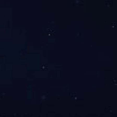
s)官方平台。我们为您呈现一个充满活力的运动世界，有深度的运动科