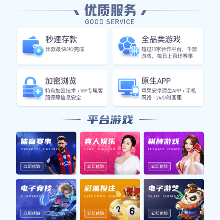
在
线
咨
询
产品详情