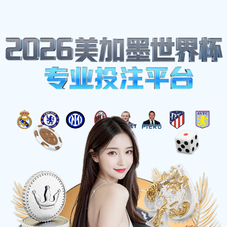
网站地图
必一·运动(B-Sports)官方网站
☰
CNC加工件2
时间：2025-05-28 访问量：1194