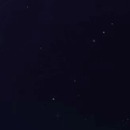
数控加工件