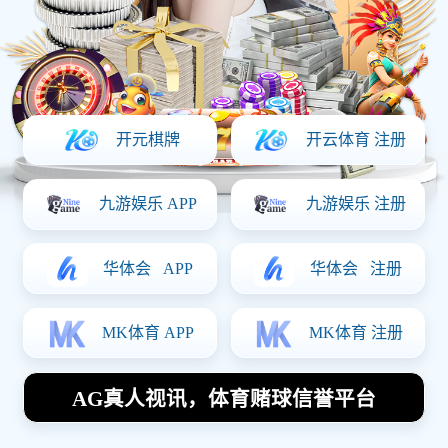
热门推荐
加工
行业应用
车间
机械零件
在
2
时间：
2025-05-28
浏览：
15
线
咨
发布时
询
间：2025-
CNC加工件1
05-28
11:35:50
时间：
2025-05-28
浏览：
15
浏览：15
次 责任编
辑：
admin
机械零件
时间：
2025-05-28
浏览：
15
全自动绕线机配件
时间：
2025-05-28
浏览：
15