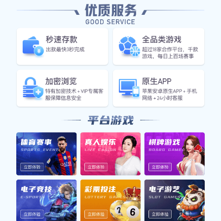
医疗机械零件
时间：
2025-05-28
浏览：
15
非标自动化零件
上
回列表
时间：
2025-05-28
浏览：
15
一
条
：
没
有
必一·运动(B-Sports)官方网站 - 🧧🧧😄😄✅【chuang
了
普、精彩的达人分享和丰富的线上挑战赛。加入必一·运动，探
！
下
友情链接:
一
条