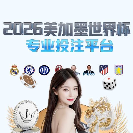
网站地图
必一·运动(B-Sports)官方网站
☰
加工车间3
时间：2025-05-28 访问量：1011