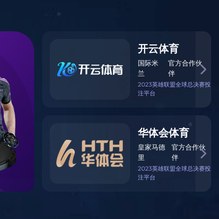
新闻资讯
联系我们