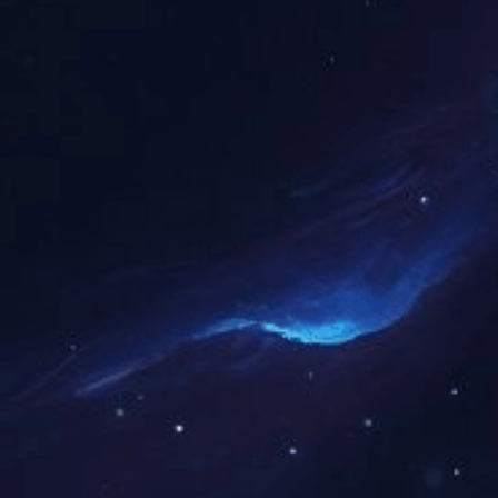
上一条：
电子与半导体行业
下一条：
机械制造行业