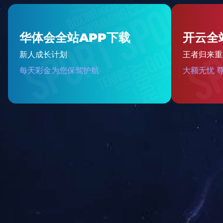
当前位置
>
首页
>
关于我们
>
行业应用