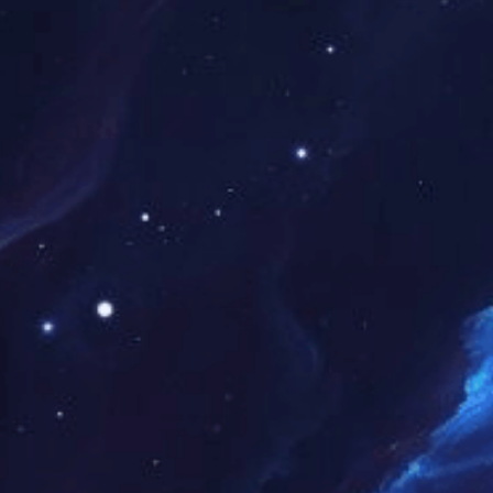
人与自动化行业
8 11:42:05 浏览：48次 责任编辑：
admin