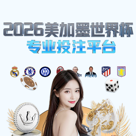
网站地图
必一·运动(B-Sports)官方网站
☰
机械制造行业
时间：2025-05-28 访问量：1044