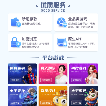
在
线
咨
询
产品详情